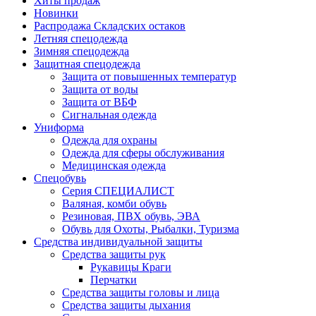
Хиты продаж
Новинки
Распродажа Складских остаков
Летняя спецодежда
Зимняя спецодежда
Защитная спецодежда
Защита от повышенных температур
Защита от воды
Защита от ВБФ
Сигнальная одежда
Униформа
Одежда для охраны
Одежда для сферы обслуживания
Медицинская одежда
Спецобувь
Серия СПЕЦИАЛИСТ
Валяная, комби обувь
Резиновая, ПВХ обувь, ЭВА
Обувь для Охоты, Рыбалки, Туризма
Средства индивидуальной защиты
Средства защиты рук
Рукавицы Краги
Перчатки
Средства защиты головы и лица
Средства защиты дыхания