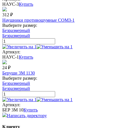
НАУС-3
Купить
312
₽
Наушники противошумные СОМЗ-1
Выберите размер:
Безразмерный
Безразмерный
Артикул:
НАУС-1
Купить
24
₽
Беруши 3М 1130
Выберите размер:
Безразмерный
Безразмерный
Артикул:
БЕР 3М 10
Купить
Написать директору
Клиенту