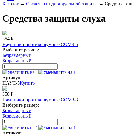
Каталог
→
Средства индивидуальной защиты
→
Средства защ
Средства защиты слуха
354
₽
Наушники противошумные СОМЗ-5
Выберите размер:
Безразмерный
Безразмерный
Артикул:
НАУС-5
Купить
358
₽
Наушники противошумные СОМЗ-3
Выберите размер:
Безразмерный
Безразмерный
Артикул: