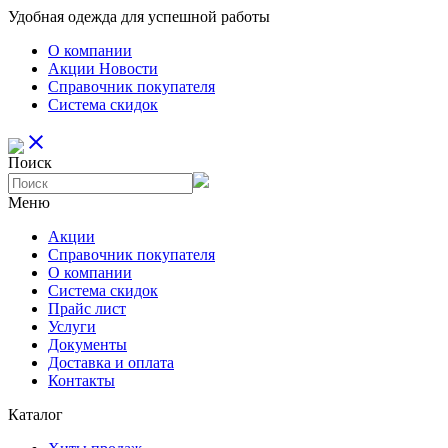
Удобная одежда для успешной работы
О компании
Aкции Новости
Справочник покупателя
Система скидок
close
Поиск
Меню
Aкции
Справочник покупателя
О компании
Система скидок
Прайс лист
Услуги
Документы
Доставка и оплата
Контакты
Каталог