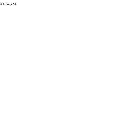
иты слуха