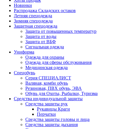
Хиты продаж
Новинки
Распродажа Складских остаков
Летняя спецодежда
Зимняя спецодежда
Защитная спецодежда
Защита от повышенных температур
Защита от воды
Защита от ВБФ
Сигнальная одежда
Униформа
Одежда для охраны
Одежда для сферы обслуживания
Медицинская одежда
Спецобувь
Серия СПЕЦИАЛИСТ
Валяная, комби обувь
Резиновая, ПВХ обувь, ЭВА
Обувь для Охоты, Рыбалки, Туризма
Средства индивидуальной защиты
Средства защиты рук
Рукавицы Краги
Перчатки
Средства защиты головы и лица
Средства защиты дыхания