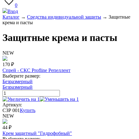
0
Вход
Каталог
→
Средства индивидуальной защиты
→
Защитные
крема и пасты
Защитные крема и пасты
NEW
170
₽
Спрей - СКС Profline Репеллент
Выберите размер:
Безразмерный
Безразмерный
Артикул:
СЗР 001
Купить
NEW
44
₽
Крем защитный "Гидрофобный"
Выберите размер: