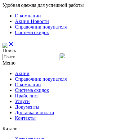
Удобная одежда для успешной работы
О компании
Aкции Новости
Справочник покупателя
Система скидок
close
Поиск
Меню
Aкции
Справочник покупателя
О компании
Система скидок
Прайс лист
Услуги
Документы
Доставка и оплата
Контакты
Каталог