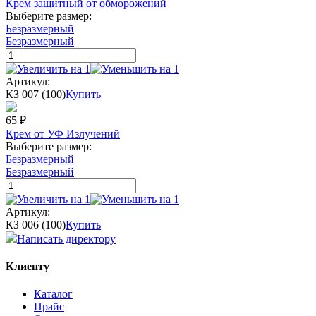
Крем защитный от обморожений
Выберите размер:
Безразмерный
Безразмерный
Артикул:
КЗ 007 (100)
Купить
65
₽
Крем от УФ Излучений
Выберите размер:
Безразмерный
Безразмерный
Артикул:
КЗ 006 (100)
Купить
Написать директору
Клиенту
Каталог
Прайс