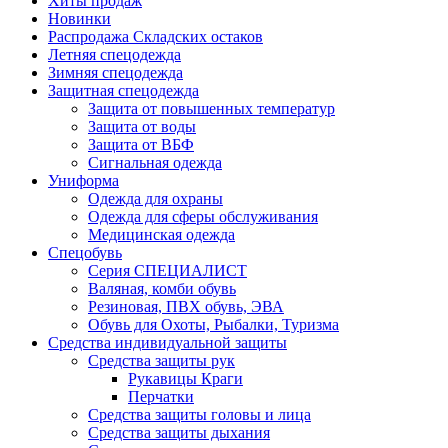
Хиты продаж
Новинки
Распродажа Складских остаков
Летняя спецодежда
Зимняя спецодежда
Защитная спецодежда
Защита от повышенных температур
Защита от воды
Защита от ВБФ
Сигнальная одежда
Униформа
Одежда для охраны
Одежда для сферы обслуживания
Медицинская одежда
Спецобувь
Серия СПЕЦИАЛИСТ
Валяная, комби обувь
Резиновая, ПВХ обувь, ЭВА
Обувь для Охоты, Рыбалки, Туризма
Средства индивидуальной защиты
Средства защиты рук
Рукавицы Краги
Перчатки
Средства защиты головы и лица
Средства защиты дыхания