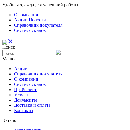
Удобная одежда для успешной работы
О компании
Aкции Новости
Справочник покупателя
Система скидок
close
Поиск
Меню
Aкции
Справочник покупателя
О компании
Система скидок
Прайс лист
Услуги
Документы
Доставка и оплата
Контакты
Каталог